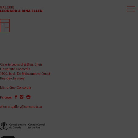
Galerie Leonard & Bina Ellen
Université Concordia
1400, boul. De Maisonneuve Ouest
Rez-de-chaussée
Métro Guy-Concordia
Partager
ellen.artgallery@concordia.ca