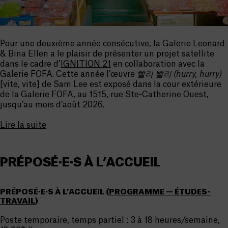
Pour une deuxième année consécutive, la Galerie Leonard
& Bina Ellen a le plaisir de présenter un projet satellite
dans le cadre d’
IGNITION 21
en collaboration avec la
Galerie FOFA. Cette année l’œuvre
빨리 빨리 (hurry, hurry)
[vite, vite] de
Sam Lee
est exposé dans la cour extérieure
de la Galerie FOFA, au 1515, rue Ste-Catherine Ouest,
jusqu’au mois d’août 2026.
Lire la suite
PRÉPOSÉ·E·S À L’ACCUEIL
PRÉPOSÉ·E·S À L’ACCUEIL (
PROGRAMME — ÉTUDES-
TRAVAIL
)
Poste temporaire, temps partiel : 3 à 18 heures/semaine,