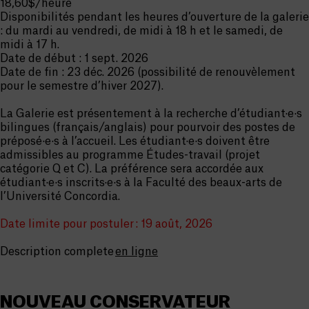
18,60$/heure
Disponibilités pendant les heures d’ouverture de la galerie
: du mardi au vendredi, de midi à 18 h et le samedi, de
midi à 17 h.
Date de début : 1 sept. 2026
Date de fin : 23 déc. 2026 (possibilité de renouvèlement
pour le semestre d’hiver 2027).
La Galerie est présentement à la recherche d’étudiant·e·s
bilingues (français/anglais) pour pourvoir des postes de
préposé·e·s à l’accueil. Les étudiant·e·s doivent être
admissibles au programme Études-travail (projet
catégorie Q et C). La préférence sera accordée aux
étudiant·e·s inscrits·e·s à la Faculté des beaux-arts de
l’Université Concordia.
Date limite pour postuler : 19 août, 2026
Description complete
en ligne
NOUVEAU CONSERVATEUR