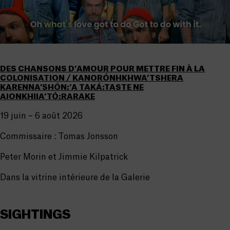
DES CHANSONS D’AMOUR POUR METTRE FIN À LA
COLONISATION / KANORÓNHKHWA’TSHERA
KARENNA’SHÓN:’A TAKÁ:TASTE NE
AIONKHIIA’TÓ:RARAKE
19 juin – 6 août 2026
Commissaire : Tomas Jonsson
Peter Morin et Jimmie Kilpatrick
Dans la vitrine intérieure de la Galerie
SIGHTINGS