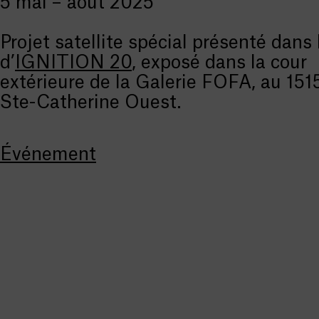
5 mai – août 2025
Projet satellite spécial présenté dans 
d’
IGNITION 20
, exposé dans la cour
extérieure de la Galerie FOFA, au 1515
Ste-Catherine Ouest.
Événement