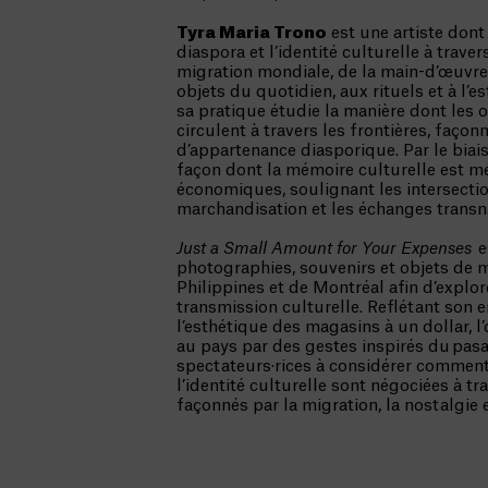
Tyra Maria Trono
est une artiste dont 
diaspora et l’identité culturelle à traver
migration mondiale, de la main-d’œuvre e
objets du quotidien, aux rituels et à l’
sa pratique étudie la manière dont les 
circulent à travers les frontières, façon
d’appartenance diasporique. Par le biais 
façon dont la mémoire culturelle est m
économiques, soulignant les intersectio
marchandisation et les échanges transn
Just a Small Amount for Your Expenses
es
photographies, souvenirs et objets de 
Philippines et de Montréal afin d’explor
transmission culturelle. Reflétant son
l’esthétique des magasins à un dollar, 
au pays par des gestes inspirés du pasal
spectateurs·rices à considérer comment 
l’identité culturelle sont négociées à t
façonnés par la migration, la nostalgie