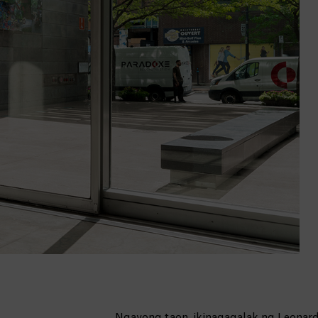
Ngayong taon, ikinagagalak ng Leonard 