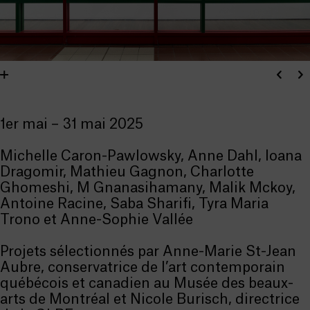
1er mai – 31 mai 2025
Michelle Caron-Pawlowsky, Anne Dahl, Ioana
Dragomir, Mathieu Gagnon, Charlotte
Ghomeshi, M Gnanasihamany, Malik Mckoy,
Antoine Racine, Saba Sharifi, Tyra Maria
Trono et Anne-Sophie Vallée
Projets sélectionnés par Anne-Marie St-Jean
Aubre, conservatrice de l’art contemporain
québécois et canadien au Musée des beaux-
arts de Montréal et Nicole Burisch, directrice