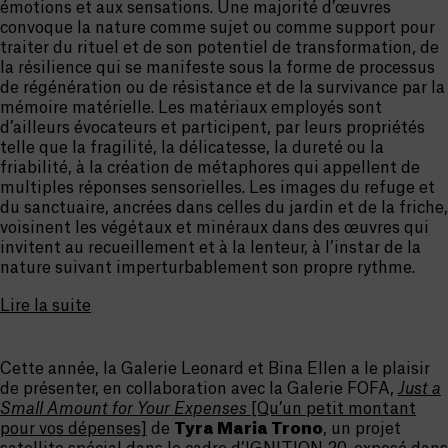
émotions et aux sensations. Une majorité d’œuvres
convoque la nature comme sujet ou comme support pour
traiter du rituel et de son potentiel de transformation, de
la résilience qui se manifeste sous la forme de processus
de régénération ou de résistance et de la survivance par la
mémoire matérielle. Les matériaux employés sont
d’ailleurs évocateurs et participent, par leurs propriétés
telle que la fragilité, la délicatesse, la dureté ou la
friabilité, à la création de métaphores qui appellent de
multiples réponses sensorielles. Les images du refuge et
du sanctuaire, ancrées dans celles du jardin et de la friche,
voisinent les végétaux et minéraux dans des œuvres qui
invitent au recueillement et à la lenteur, à l’instar de la
nature suivant imperturbablement son propre rythme.
Lire la suite
Cette année, la Galerie Leonard et Bina Ellen a le plaisir
de présenter, en collaboration avec la Galerie FOFA,
Just a
Small Amount for Your Expenses
[Qu’un petit montant
pour vos dépenses]
de
Tyra Maria Trono
, un projet