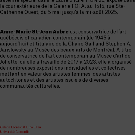
satellite spécial dans le cadre d’IGNITION 20, exposé dans
la cour extérieure de la Galerie FOFA, au 1515, rue Ste-
Catherine Ouest, du 5 mai jusqu’à la mi-août 2025.
Anne-Marie St-Jean Aubre
est conservatrice de l’art
québécois et canadien contemporain (de 1945 à
aujourd’hui) et titulaire de la Chaire Gail and Stephen A.
Jarislowsky au Musée des beaux-arts de Montréal. À titre
de conservatrice de l’art contemporain au Musée d’art de
Joliette, où elle a travaillé de 2017 à 2023, elle a organisé
de nombreuses expositions individuelles et collectives
mettant en valeur des artistes femmes, des artistes
autochtones et des artistes issu·e·s de diverses
communautés culturelles.
Galerie Leonard & Bina Ellen
Université Concordia