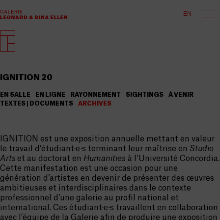
EN
IGNITION 20
EN SALLE
EN LIGNE
RAYONNEMENT
SIGHTINGS
À VENIR
TEXTES | DOCUMENTS
ARCHIVES
IGNITION est une exposition annuelle mettant en valeur
le travail d’étudiant·e·s terminant leur maîtrise en
Studio
Arts
et au doctorat en
Humanities
à l’Université Concordia.
Cette manifestation est une occasion pour une
génération d’artistes en devenir de présenter des œuvres
ambitieuses et interdisciplinaires dans le contexte
professionnel d’une galerie au profil national et
international. Ces étudiant·e·s travaillent en collaboration
avec l’équipe de la Galerie afin de produire une exposition