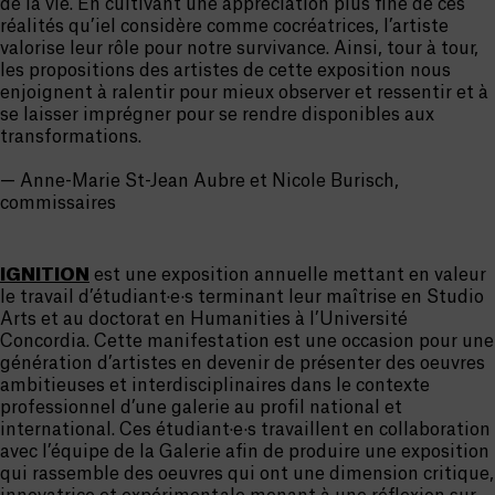
de la vie. En cultivant une appréciation plus fine de ces
réalités qu’iel considère comme cocréatrices, l’artiste
valorise leur rôle pour notre survivance. Ainsi, tour à tour,
les propositions des artistes de cette exposition nous
enjoignent à ralentir pour mieux observer et ressentir et à
se laisser imprégner pour se rendre disponibles aux
transformations.
— Anne-Marie St-Jean Aubre et Nicole Burisch,
commissaires
IGNITION
est une exposition annuelle mettant en valeur
le travail d’étudiant·e·s terminant leur maîtrise en Studio
Arts et au doctorat en Humanities à l’Université
Concordia. Cette manifestation est une occasion pour une
génération d’artistes en devenir de présenter des oeuvres
ambitieuses et interdisciplinaires dans le contexte
professionnel d’une galerie au profil national et
international. Ces étudiant·e·s travaillent en collaboration
avec l’équipe de la Galerie afin de produire une exposition
qui rassemble des oeuvres qui ont une dimension critique,