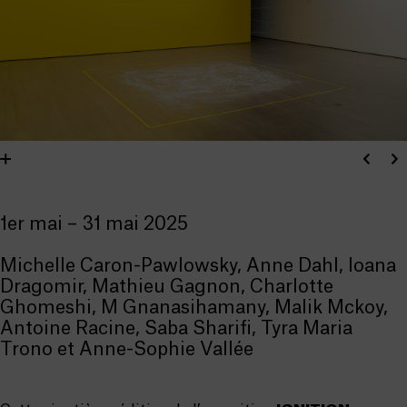
1er mai – 31 mai 2025
Michelle Caron-Pawlowsky, Anne Dahl, Ioana
Dragomir, Mathieu Gagnon, Charlotte
Ghomeshi, M Gnanasihamany, Malik Mckoy,
Antoine Racine, Saba Sharifi, Tyra Maria
Trono et Anne-Sophie Vallée