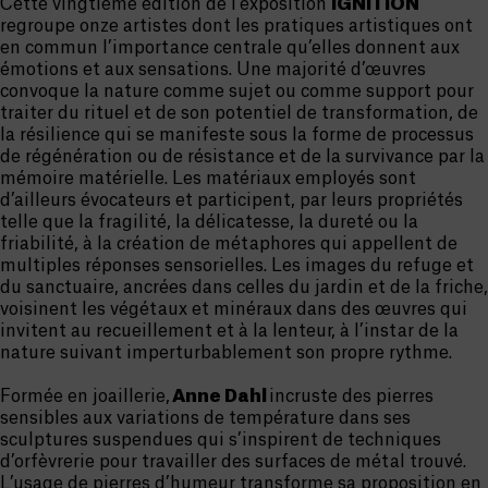
Cette vingtième édition de l’exposition
IGNITION
regroupe onze artistes dont les pratiques artistiques ont
en commun l’importance centrale qu’elles donnent aux
émotions et aux sensations. Une majorité d’œuvres
convoque la nature comme sujet ou comme support pour
traiter du rituel et de son potentiel de transformation, de
la résilience qui se manifeste sous la forme de processus
de régénération ou de résistance et de la survivance par la
mémoire matérielle. Les matériaux employés sont
d’ailleurs évocateurs et participent, par leurs propriétés
telle que la fragilité, la délicatesse, la dureté ou la
friabilité, à la création de métaphores qui appellent de
multiples réponses sensorielles. Les images du refuge et
du sanctuaire, ancrées dans celles du jardin et de la friche,
voisinent les végétaux et minéraux dans des œuvres qui
invitent au recueillement et à la lenteur, à l’instar de la
nature suivant imperturbablement son propre rythme.
Formée en joaillerie,
Anne Dahl
incruste des pierres
sensibles aux variations de température dans ses
sculptures suspendues qui s’inspirent de techniques
d’orfèvrerie pour travailler des surfaces de métal trouvé.
L’usage de pierres d’humeur transforme sa proposition en