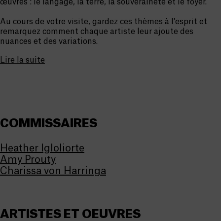
œuvres : le langage, la terre, la souveraineté et le foyer.
Au cours de votre visite, gardez ces thèmes à l’esprit et
remarquez comment chaque artiste leur ajoute des
nuances et des variations.
Lire la suite
COMMISSAIRES
Heather Igloliorte
Amy Prouty
Charissa von Harringa
ARTISTES ET OEUVRES