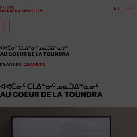
EN
ᐊᕙᑖᓂᑦ ᑕᒪᐃᓐᓂᑦ ᓄᓇᑐᐃᓐᓇᓂᑦ
AU COEUR DE LA TOUNDRA
EN COURS
ARCHIVES
ᐊᕙᑖᓂᑦ ᑕᒪᐃᓐᓂᑦ ᓄᓇᑐᐃᓐᓇᓂᑦ
AU COEUR DE LA TOUNDRA