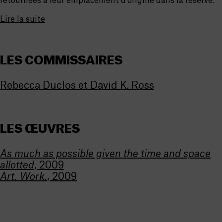
retournées à leur emplacement d’origine dans la réserve.
Lire la suite
LES COMMISSAIRES
Rebecca Duclos et David K. Ross
LES ŒUVRES
As much as possible given the time and space
allotted
, 2009
Art. Work.
, 2009