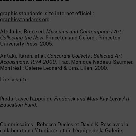
graphic standards, site internet officiel :
graphicstandards.org
Altshuler, Bruce ed.
Museums and Contemporary Art :
Collecting the New
. Princeton and Oxford : Princeton
University Press, 2005.
Antaki, Karen, et al.
Concordia Collects : Selected Art
Acquisitions, 1974-2000
. Trad. Monique Nadeau-Saumier.
Montréal : Galerie Leonard & Bina Ellen, 2000.
Lire la suite
Produit avec l’appui du
Frederick and Mary Kay Lowy Art
Education Fund
.
Commissaires : Rebecca Duclos et David K. Ross avec la
collaboration d’étudiants et de l’équipe de la Galerie.