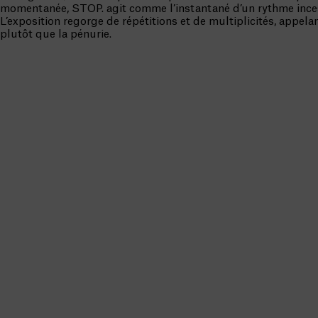
momentanée, STOP. agit comme l’instantané d’un rythme ince
L’exposition regorge de répétitions et de multiplicités, appela
plutôt que la pénurie.