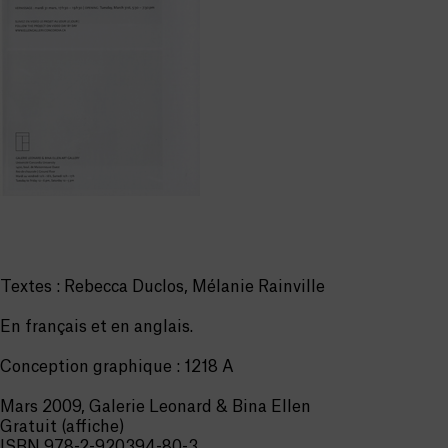
Textes : Rebecca Duclos, Mélanie Rainville
En français et en anglais.
Conception graphique : 1218 A
Mars 2009, Galerie Leonard & Bina Ellen
Gratuit (affiche)
ISBN 978-2-920394-80-3