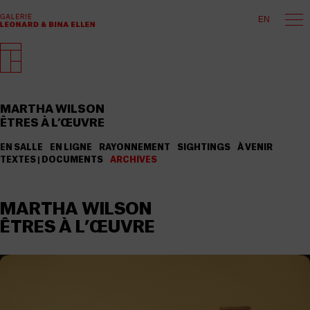
EN
MARTHA WILSON
ÊTRES À L’ŒUVRE
EN SALLE
EN LIGNE
RAYONNEMENT
SIGHTINGS
À VENIR
TEXTES | DOCUMENTS
ARCHIVES
MARTHA WILSON
ÊTRES À L’ŒUVRE