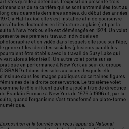
artistes qu’elle a défendus. L’exposition présente trois
dimensions de sa carrière qui se sont entremêlées tout au
long des quarante dernières années, du début des années
1970 à Halifax (où elle s’est installée afin de poursuivre
des études doctorales en littérature anglaise) et par la
suite à New York où elle est déménagée en 1974. Un volet
présente ses premiers travaux individuels en
photographie et en vidéo dans lesquels elle joue sur l’âge,
le genre et les identités sociales (plusieurs parallèles
pourraient être établis avec le travail de Suzy Lake qui
vivait alors à Montréal). Un autre volet porte sur sa
pratique en performance à New York au sein du groupe
DISBAND et dans des solos au cours desquels elle
s’insinue dans les images publiques de certaines figures
féminines de la droite conservatrice. Le troisième volet
examine le rôle influent qu’elle a joué à titre de directrice
de Franklin Furnace à New York de 1976 à 1996 et, par la
suite, quand l’organisme s’est transformé en plate-forme
numérique.
L’exposition et la tournée ont reçu l’appui du National