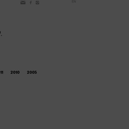
EN
11
2010
2005