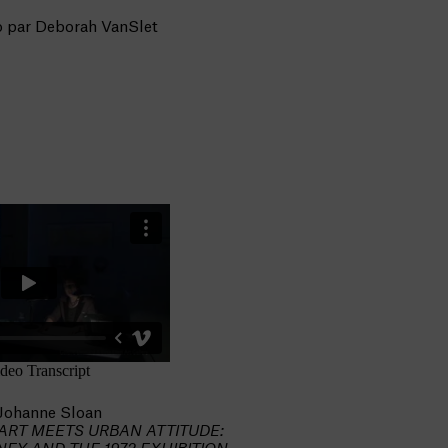
o par Deborah VanSlet
Johanne Sloan
RT MEETS URBAN ATTITUDE: