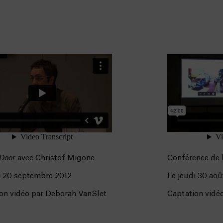
 Door
avec Christof Migone
Conférence de
i 20 septembre 2012
Le jeudi 30 aoû
on vidéo par Deborah VanSlet
Captation vidéo