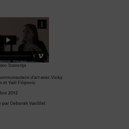
communautaire d’art
avec Vicky
et Yaël Filipovic
obre 2012
o par Deborah VanSlet