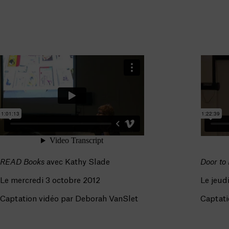
READ Books
avec Kathy Slade
Door to
Le mercredi 3 octobre 2012
Le jeud
Captation vidéo par Deborah VanSlet
Captati