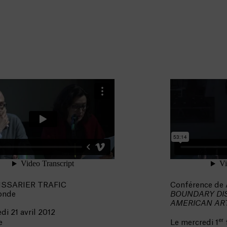
SSARIER TRAFIC
Conférence de
onde
BOUNDARY DI
AMERICAN AR
di 21 avril 2012
er
e
Le mercredi 1