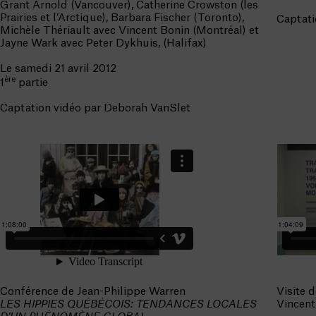
Grant Arnold (Vancouver), Catherine Crowston (les
Prairies et l’Arctique), Barbara Fischer (Toronto),
Captati
Michèle Thériault avec Vincent Bonin (Montréal) et
Jayne Wark avec Peter Dykhuis, (Halifax)
Le samedi 21 avril 2012
ère
1
partie
Captation vidéo par Deborah VanSlet
Conférence de Jean-Philippe Warren
Visite d
LES HIPPIES QUÉBÉCOIS: TENDANCES LOCALES
Vincent