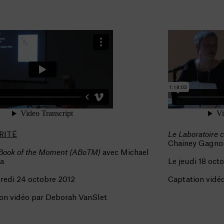
RITÉ
Le Laboratoire 
Chainey Gagnon 
s Book of the Moment (ABoTM)
avec Michael
a
Le jeudi 18 oct
redi 24 octobre 2012
Captation vidé
on vidéo par Deborah VanSlet