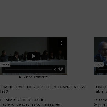
TRAFIC : L’ART CONCEPTUEL AU CANADA 1965-
COMMI
1980
Table r
COMMISSARIER TRAFIC
Le same
e
Table ronde avec les commissaires :
2
parti