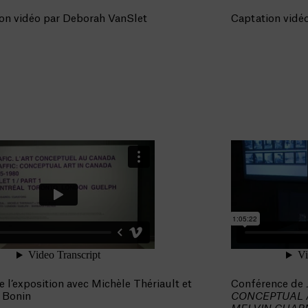
on vidéo par Deborah VanSlet
Captation vidé
e l’exposition avec Michèle Thériault et
Conférence de 
 Bonin
CONCEPTUAL A