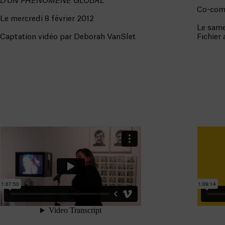
D’UN PHÉNOMÈNE GLOBAL
Co-com
Le mercredi 8 février 2012
Le same
Captation vidéo par Deborah VanSlet
Fichier