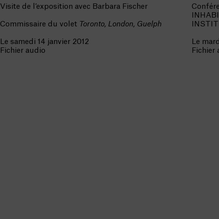
Visite de l’exposition avec Barbara Fischer
Confére
INHAB
Commissaire du volet
Toronto, London, Guelph
INSTIT
Le samedi 14 janvier 2012
Le mard
Fichier audio
Fichier