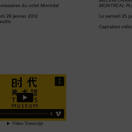
MELVIN CHARN
missaires du volet
Montréal
MONTRÉAL PL
di 28 janvier 2012
Le samedi 25 ja
 audio
Captation vidé