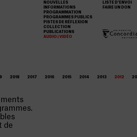
NOUVELLES
LISTE D’ENVOI
INFORMATIONS
FAIRE UN DON
PROGRAMMATION
PROGRAMMES PUBLICS
PISTES DE RÉFLEXION
COLLECTION
PUBLICATIONS
AUDIO | VIDÉO
9
2018
2017
2016
2015
2014
2013
2012
20
cuments
ogrammes.
ables
t de