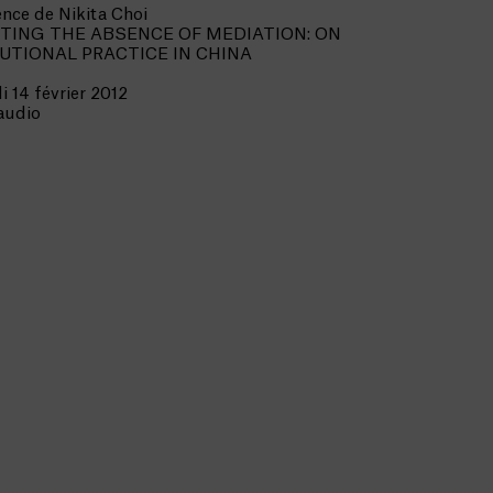
nce de Nikita Choi
ITING THE ABSENCE OF MEDIATION: ON
UTIONAL PRACTICE IN CHINA
i 14 février 2012
 audio