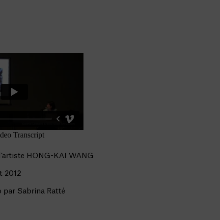
 l’artiste HONG-KAI WANG
t 2012
 par Sabrina Ratté