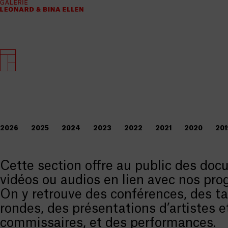
2026
2025
2024
2023
2022
2021
2020
201
Cette section offre au public des do
vidéos ou audios en lien avec nos pr
On y retrouve des conférences, des t
rondes, des présentations d’artistes e
commissaires, et des performances.