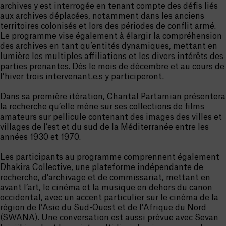
archives y est interrogée en tenant compte des défis liés
aux archives déplacées, notamment dans les anciens
territoires colonisés et lors des périodes de conflit armé.
Le programme vise également à élargir la compréhension
des archives en tant qu’entités dynamiques, mettant en
lumière les multiples affiliations et les divers intérêts des
parties prenantes. Dès le mois de décembre et au cours de
l’hiver trois intervenant.e.s y participeront.
Dans sa première itération, Chantal Partamian présentera
la recherche qu’elle mène sur ses collections de films
amateurs sur pellicule contenant des images des villes et
villages de l’est et du sud de la Méditerranée entre les
années 1930 et 1970.
Les participants au programme comprennent également
Dhakira Collective, une plateforme indépendante de
recherche, d’archivage et de commissariat, mettant en
avant l’art, le cinéma et la musique en dehors du canon
occidental, avec un accent particulier sur le cinéma de la
région de l’Asie du Sud-Ouest et de l’Afrique du Nord
(SWANA). Une conversation est aussi prévue avec Sevan