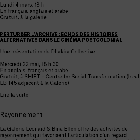
Lundi 4 mars, 18 h
En français, anglais et arabe
Gratuit, à la galerie
PERTURBER L’ARCHIVE : ÉCHOS DES HISTOIRES
ALTERNATIVES DANS LE CINÉMA POSTCOLONIAL
Une présentation de Dhakira Collective
Mercredi 22 mai, 18 h 30
En anglais, français et arabe
Gratuit, à SHIFT – Centre for Social Transformation (local
LB-145 adjacent à la Galerie)
Lire la suite
Rayonnement
La Galerie Leonard & Bina Ellen offre des activités de
rayonnement qui favorisent l’articulation d’un regard