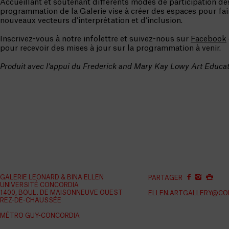
Accueillant et soutenant différents modes de participation des
programmation de la Galerie vise à créer des espaces pour fai
nouveaux vecteurs d’interprétation et d’inclusion.
Inscrivez-vous à notre infolettre et suivez-nous sur
Facebook
pour recevoir des mises à jour sur la programmation à venir.
Produit avec l’appui du Frederick and Mary Kay Lowy Art Educa
GALERIE LEONARD & BINA ELLEN
PARTAGER
UNIVERSITÉ CONCORDIA
1400, BOUL. DE MAISONNEUVE OUEST
ELLEN.ARTGALLERY@CO
REZ-DE-CHAUSSÉE
MÉTRO GUY-CONCORDIA