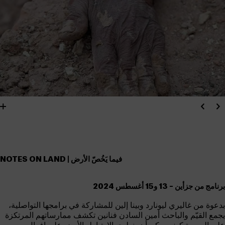
NOTES ON LAND | فيما يَخُصّ الأرض
برنامج من جزأين – 13 و15 أغسطس 2024
بدعوة من غاليري ليونارد وبينا إلين للمشاركة في برامجها التواصلية،
يجمع القيّم والباحث أمين السادن فنانين تكشف ممارساتهم المرتكزة