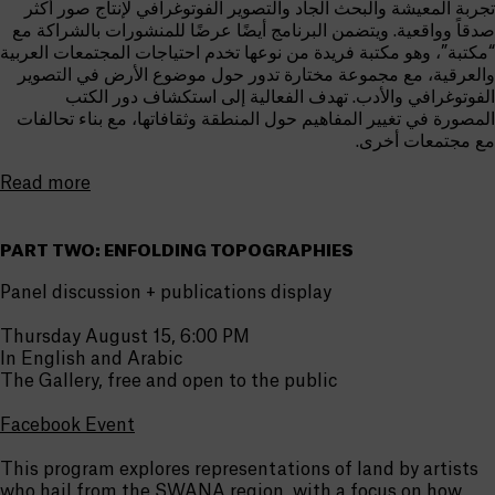
تجربة المعيشة والبحث الجاد والتصوير الفوتوغرافي لإنتاج صور أكثر
صدقاً وواقعية. ويتضمن البرنامج أيضًا عرضًا للمنشورات بالشراكة مع
“مكتبة”، وهو مكتبة فريدة من نوعها تخدم احتياجات المجتمعات العربية
والعرقية، مع مجموعة مختارة تدور حول موضوع الأرض في التصوير
الفوتوغرافي والأدب. تهدف الفعالية إلى استكشاف دور الكتب
المصورة في تغيير المفاهيم حول المنطقة وثقافاتها، مع بناء تحالفات
مع مجتمعات أخرى.
Read more
PART TWO: ENFOLDING TOPOGRAPHIES
Panel discussion + publications display
Thursday August 15, 6:00 PM
In English and Arabic
The Gallery, free and open to the public
Facebook Event
This program explores representations of land by artists
who hail from the SWANA region, with a focus on how