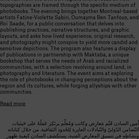
topographies are framed through the specific medium of
photobooks. The evening brings together Montreal-based
artists Fatine-Violette Sabiri, Oumayma Ben Tanfous, and
Roï Saade, for a public conversation that delves into
publishing practices, narrative structures, and graphic
layouts, and asks how lived experience, original research,
and photography might conspire to yield more candid and
sensitive depictions. The program also features a display
of publications in partnership with Maktaba, a unique
bookshop that serves the needs of Arab and racialized
communities, with a selection revolving around land, in
photography and literature. The event aims at exploring
the role of photobooks in changing perceptions about the
region and its cultures, while forging allyships with other
communities.
Read more
أمين السادن قَيِّم مَعارِض وكاتب وَمُعلِّم يرتَكِز عَمَلُهُ على حَيثيات
التّضامن الدّوَليّ وَالتّبادلات العابِرة لِلحُدود الثقافية. من خلال كتاباته
ونشاطِهِ في تنسيق المعارض الفنية، يستكشف السادن كيفية ظهور