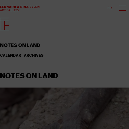
FR
NOTES ON LAND
CALENDAR
ARCHIVES
NOTES ON LAND