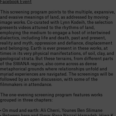
Facebook Event
This screening program points to the multiple, expansive,
and evasive meanings of land, as addressed by moving-
image works. Co-curated with Lynn Kodeih, the selection
presents videos attuned to the rhythms of land,
employing the medium to engage a host of intertwined
dialectics, including life and death, past and present,
reality and myth, oppression and defiance, displacement
and belonging. Earth is ever present in these works, at
times in its very physical manifestations, of soil, clay, and
geological strata. But these terrains, from different parts
of the SWANA region, also come across as dense
metaphorical grounds where relationships unfold and
myriad experiences are navigated. The screenings will be
followed by an open discussion, with some of the
filmmakers in attendance.
The one-evening screening program features works
grouped in three chapters:
• On mud and earth: Ali Cherri, Younes Ben Slimane
• Between here and there: Rana Nazzal Hamadeh, Hiwa K,