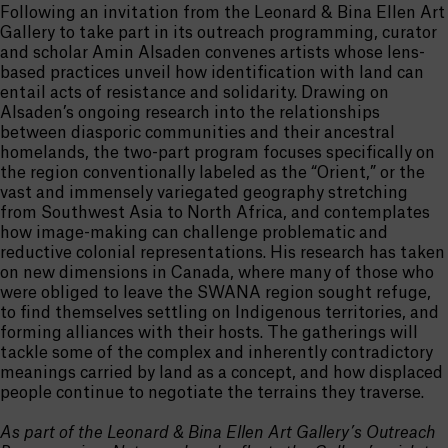
Following an invitation from the Leonard & Bina Ellen Art
Gallery to take part in its outreach programming, curator
and scholar Amin Alsaden convenes artists whose lens-
based practices unveil how identification with land can
entail acts of resistance and solidarity. Drawing on
Alsaden’s ongoing research into the relationships
between diasporic communities and their ancestral
homelands, the two-part program focuses specifically on
the region conventionally labeled as the “Orient,” or the
vast and immensely variegated geography stretching
from Southwest Asia to North Africa, and contemplates
how image-making can challenge problematic and
reductive colonial representations. His research has taken
on new dimensions in Canada, where many of those who
were obliged to leave the SWANA region sought refuge,
to find themselves settling on Indigenous territories, and
forming alliances with their hosts. The gatherings will
tackle some of the complex and inherently contradictory
meanings carried by land as a concept, and how displaced
people continue to negotiate the terrains they traverse.
As part of the Leonard & Bina Ellen Art Gallery’s Outreach