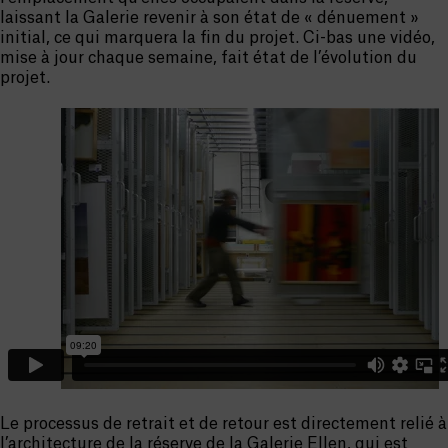
laissant la Galerie revenir à son état de « dénuement »
initial, ce qui marquera la fin du projet. Ci-bas une vidéo,
mise à jour chaque semaine, fait état de l’évolution du
projet.
Le processus de retrait et de retour est directement relié à
l’architecture de la réserve de la Galerie Ellen, qui est