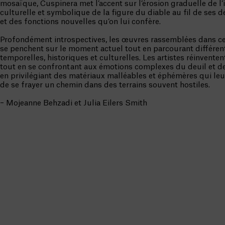
mosaïque, Cuspinera met l’accent sur l’érosion graduelle de l
culturelle et symbolique de la figure du diable au fil de ses
et des fonctions nouvelles qu’on lui confère.
Profondément introspectives, les œuvres rassemblées dans ce
se penchent sur le moment actuel tout en parcourant différen
temporelles, historiques et culturelles. Les artistes réinvente
tout en se confrontant aux émotions complexes du deuil et de 
en privilégiant des matériaux malléables et éphémères qui le
de se frayer un chemin dans des terrains souvent hostiles.
– Mojeanne Behzadi et Julia Eilers Smith