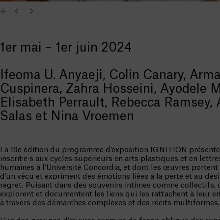
1er mai – 1er juin 2024
Ifeoma U. Anyaeji, Colin Canary, Arm
Cuspinera, Zahra Hosseini, Ayodele Mz
Elisabeth Perrault, Rebecca Ramsey,
Salas et Nina Vroemen
La 19e édition du programme d’exposition IGNITION présente 
inscrit·e·s aux cycles supérieurs en arts plastiques et en lettre
humaines à l’Université Concordia, et dont les œuvres portent
d’un vécu et expriment des émotions liées à la perte et au dési
regret. Puisant dans des souvenirs intimes comme collectifs, c
explorent et documentent les liens qui les rattachent à leur 
à travers des démarches complexes et des récits multiformes.