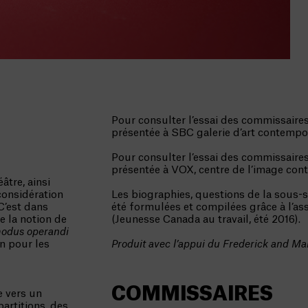
Pour consulter l’essai des commissaire
présentée à SBC galerie d’art contempo
Pour consulter l’essai des commissaire
présentée à VOX, centre de l’image con
âtre, ainsi
considération
Les biographies, questions de la sous-s
 C’est dans
été formulées et compilées grâce à l’a
de la notion de
(Jeunesse Canada au travail, été 2016).
odus operandi
on pour les
Produit avec l’appui du Frederick and M
COMMISSAIRES
te vers un
artitions, des