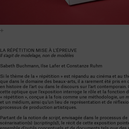
LA RÉPÉTITION MISE À L’ÉPREUVE
Il s’agit de modelage, non de modèles
Sabeth Buchmann, Ilse Lafer et Constanze Ruhm
Si le thème de la « répétition » est répandu au cinéma et au thé
que dans le domaine des beaux-arts, il a rarement été pris en 
en histoire de l’art ou dans le discours sur l’art contemporain.
cette optique que l’exposition interroge le rôle et la fonction 
« répétition », conçue à la fois comme une méthodologie,
un m
et un médium, ainsi qu’un lieu de représentation et de réflexi
processus de production artistiques.
Partant de la notion de
script
, envisagée dans le processus de
scénarisation(s) (
scripting(s)
), le récit de cette exposition poin
ensemble d’outils conceptuels et de documents tels que des p