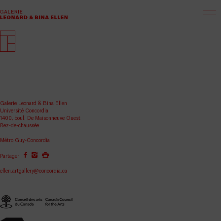
Galerie Leonard & Bina Ellen
Université Concordia
1400, boul. De Maisonneuve Ouest
Rez-de-chaussée
Métro Guy-Concordia
Partager
ellen.artgallery@concordia.ca