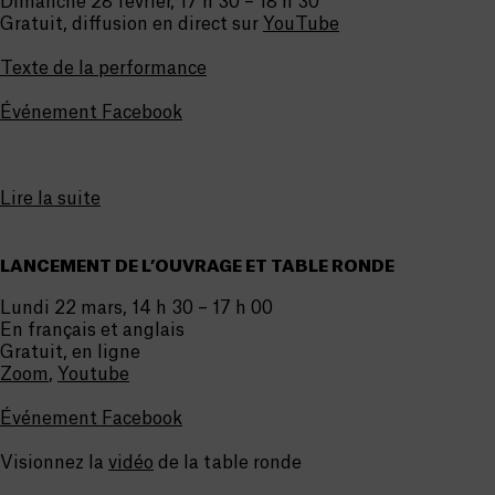
Dimanche 28 février, 17 h 30 – 18 h 30
Gratuit, diffusion en direct sur
YouTube
Texte de la performance
Événement Facebook
Lire la suite
LANCEMENT DE L’OUVRAGE ET TABLE RONDE
Lundi 22 mars, 14 h 30 – 17 h 00
En français et anglais
Gratuit, en ligne
Zoom
,
Youtube
Événement Facebook
Visionnez la
vidéo
de la table ronde