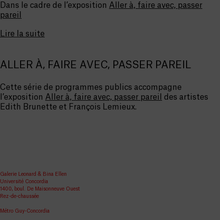
Dans le cadre de l’exposition
Aller à, faire avec, passer
pareil
Lire la suite
ALLER À, FAIRE AVEC, PASSER PAREIL
Cette série de programmes publics accompagne
l’exposition
Aller à, faire avec, passer pareil
des artistes
Edith Brunette et François Lemieux.
Galerie Leonard & Bina Ellen
Université Concordia
1400, boul. De Maisonneuve Ouest
Rez-de-chaussée
Métro Guy-Concordia