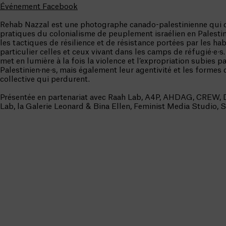
Événement Facebook
Rehab Nazzal est une photographe canado-palestinienne qui
pratiques du colonialisme de peuplement israélien en Palestin
les tactiques de résilience et de résistance portées par les habi
particulier celles et ceux vivant dans les camps de réfugié·e·s.
met en lumière à la fois la violence et l’expropriation subies pa
Palestinien·ne·s, mais également leur agentivité et les formes 
collective qui perdurent.
Présentée en partenariat avec Raah Lab, A4P, AHDAG, CREW, 
Lab, la Galerie Leonard & Bina Ellen, Feminist Media Studio