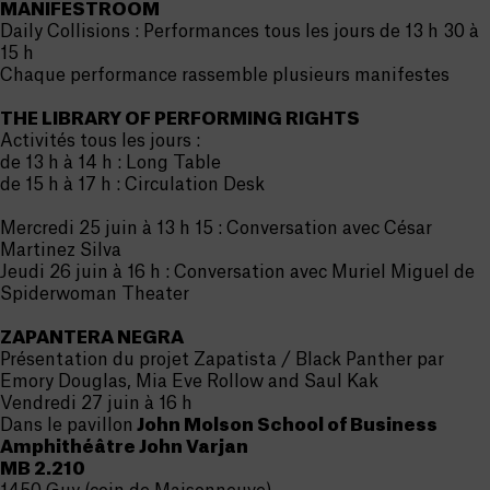
MANIFESTROOM
Daily Collisions : Performances tous les jours de 13 h 30 à
15 h
Chaque performance rassemble plusieurs manifestes
THE LIBRARY OF PERFORMING RIGHTS
Activités tous les jours :
de 13 h à 14 h : Long Table
de 15 h à 17 h : Circulation Desk
Mercredi 25 juin à 13 h 15 : Conversation avec César
Martinez Silva
Jeudi 26 juin à 16 h : Conversation avec Muriel Miguel de
Spiderwoman Theater
ZAPANTERA NEGRA
Présentation du projet Zapatista / Black Panther par
Emory Douglas, Mia Eve Rollow and Saul Kak
Vendredi 27 juin à 16 h
Dans le pavillon
John Molson School of Business
Amphithéâtre John Varjan
MB 2.210