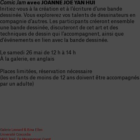
Comic Jam
avec JOANNE JOE YAN HUI
Initiez-vous à la création et à l’écriture d’une bande
dessinée. Vous explorerez vos talents de dessinateurs en
compagnie d’autres. Les participants créeront ensemble
une bande dessinée, discuteront de cet art et des
techniques de dessin qui l’accompagnent, ainsi que
d’événements en lien avec la bande dessinée.
Le samedi 26 mai de 12 h à 14 h
À la galerie, en anglais
Places limitées, réservation nécessaire
(les enfants de moins de 12 ans doivent être accompagnés
par un adulte)
Galerie Leonard & Bina Ellen
Université Concordia
1400, boul. De Maisonneuve Ouest