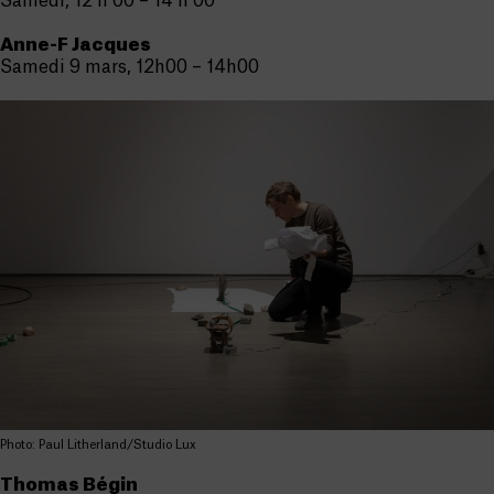
Samedi, 12 h 00 – 14 h 00
Anne-F Jacques
Samedi 9 mars, 12h00 – 14h00
Photo: Paul Litherland/Studio Lux
Thomas Bégin