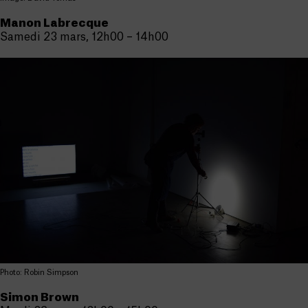
Manon Labrecque
Samedi 23 mars, 12h00 – 14h00
Photo: Robin Simpson
Simon Brown