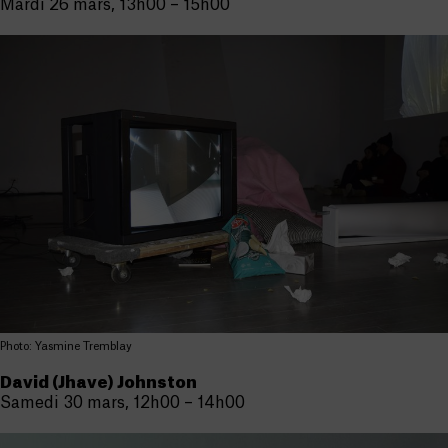
Mardi 26 mars, 13h00 – 15h00
Photo: Yasmine Tremblay
David (Jhave) Johnston
Samedi 30 mars, 12h00 – 14h00