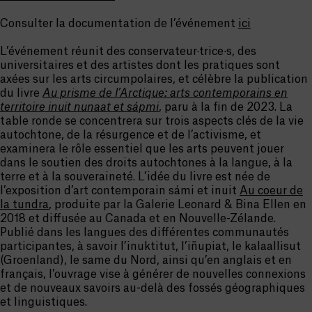
Consulter la documentation de l’événement
ici
L’événement réunit des conservateur·trice·s, des
universitaires et des artistes dont les pratiques sont
axées sur les arts circumpolaires, et célèbre la publication
du livre
Au prisme de l’Arctique: arts contemporains en
territoire inuit nunaat et sápmi
, paru à la fin de 2023. La
table ronde se concentrera sur trois aspects clés de la vie
autochtone, de la résurgence et de l’activisme, et
examinera le rôle essentiel que les arts peuvent jouer
dans le soutien des droits autochtones à la langue, à la
terre et à la souveraineté. L’idée du livre est née de
l’exposition d’art contemporain sámi et inuit
Au coeur de
la tundra
, produite par la Galerie Leonard & Bina Ellen en
2018 et diffusée au Canada et en Nouvelle-Zélande.
Publié dans les langues des différentes communautés
participantes, à savoir l’inuktitut, l’iñupiat, le kalaallisut
(Groenland), le same du Nord, ainsi qu’en anglais et en
français, l’ouvrage vise à générer de nouvelles connexions
et de nouveaux savoirs au-delà des fossés géographiques
et linguistiques.