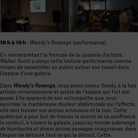
18 h à 19 h
:
Wendy’s Revenge
(performance)
En réinterprétant la formule de la causerie d’artiste,
Walter Scott a conçu cette lecture-performance comme
moyen de rassembler un public autour son travail dans
l’espace d’une galerie.
Dans
Wendy’s Revenge
, nous avons connu Xendy, à la fois
artiste contemporaine et pirate de l’espace qui fuit son
passé. Elle apprend de son naturopathe que, pour
exorciser la mystérieuse douleur abdominale qui l’affecte,
elle doit trouver son ancien amoureux et le tuer. Cette
quête qui a pour but de trouver la source de sa souffrance
la conduit, à travers la galaxie, jusqu’au monde submergé
de Kombucha et divers autres paysages imaginaires, dans
l’espoir de détruire tout ce qui la détruit. Cette