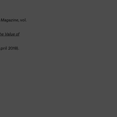
s Magazine
, vol.
he Value of
pril 2018).