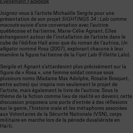
Événement Facebook
Joignez-vous à l’artiste Michaëlle Sergile pour une
présentation de son projet
SIGHTINGS 34 : Lalo comme
macoute
suivie d’une conversation avec l’autrice
québécoise et haïtienne, Marie-Célie Agnant. Elles
échangeront autour de l’installation de l’artiste dans le
cube de l’édifice Hall ainsi que du roman de l’autrice,
Un
alligator nommé Rosa
(2007), explorant chacune à leur
manière la figure haïtienne de la
Fiyet Lalo
(Fillette Lalo).
Sergile et Agnant s’attarderont plus précisément sur la
figure de « Rosa », une femme soldat connue sous
plusieurs noms (Madame Max Adolphe, Rosalie Bosquet,
entre autres) qui inspira non seulement le projet de
l’artiste, mais également le livre de l’autrice. Sous le
thème de la fiction comme lieu de réalité en devenir, cette
discussion proposera une porte d’entrée à des réflexions
sur le genre, l’histoire orale et les métaphores associées
aux Volontaires de la Sécurité Nationale (VSN), corps
militaire en marche lors de la période duvaliériste en
Haïti.