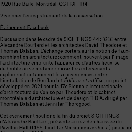
1920 Rue Baile, Montréal, QC H3H 1R4
Visionner l’enregistrement de la conversation
Événement Facebook
Discussion dans le cadre de SIGHTINGS 44 :
IDLE
entre
Alexandre Bouffard et les architectes David Theodore et
Thomas Balaban. L’échange portera sur la notion de faux-
semblant en architecture : comment, souvent par l’image,
l’architecture emprunte l’apparence d’autres lieux, se
dédouble ou se métamorphose. Les intervenants
exploreront notamment les convergences entre
l’installation de Bouffard et
Édifices et artifice
, un projet
développé en 2021 pour la 17e Biennale internationale
d’architecture de Venise par Theodore et le cabinet
montréalais d’architecture et de design T B A, dirigé par
Thomas Balaban et Jennifer Thorogood.
Cet événement souligne la fin du projet SIGHTINGS
d’Alexandre Bouffard, présenté au rez-de-chaussée du
Pavillon Hall (1455, boul. De Maisonneuve Ouest) jusqu’au