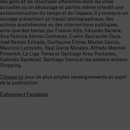
des gens et les structures afférentes dans les villes
actuelles où on décourage et parfois même interdit une
autoconstruction du temps et de l’espace. Il y consacre un
ouvrage présentant un travail photographique, des
actions quotidiennes ou des interventions publiques,
ainsi que des textes; par Francis Alÿs, Eduardo Barrera,
Ana Patricia Alonso Contreras, Evelin Santander Daza,
José Ramon Estrada, Guillaume Éthier, Marlon García,
Maurizio Lazzarato, Raúl Garza Morales, Alfredo Montiel
Pimentel, La Liga Tensa et Santiago Arau Pontones,
Gabriela Sandoval, Santiago Sierra et les ateliers-actions
Stopping.
Cliquez ici
pour de plus amples renseignements au sujet
de la publication.
Événement Facebook