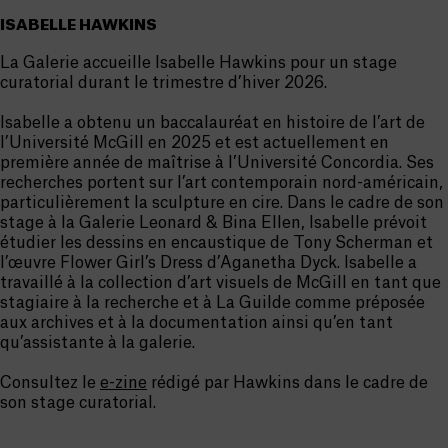
ISABELLE HAWKINS
La Galerie accueille Isabelle Hawkins pour un stage
curatorial durant le trimestre d’hiver 2026.
Isabelle a obtenu un baccalauréat en histoire de l’art de
l’Université McGill en 2025 et est actuellement en
première année de maîtrise à l’Université Concordia. Ses
recherches portent sur l’art contemporain nord-américain,
particulièrement la sculpture en cire. Dans le cadre de son
stage à la Galerie Leonard & Bina Ellen, Isabelle prévoit
étudier les dessins en encaustique de Tony Scherman et
l’œuvre Flower Girl’s Dress d’Aganetha Dyck. Isabelle a
travaillé à la collection d’art visuels de McGill en tant que
stagiaire à la recherche et à La Guilde comme préposée
aux archives et à la documentation ainsi qu’en tant
qu’assistante à la galerie.
Consultez le
e-zine
rédigé par Hawkins dans le cadre de
son stage curatorial.