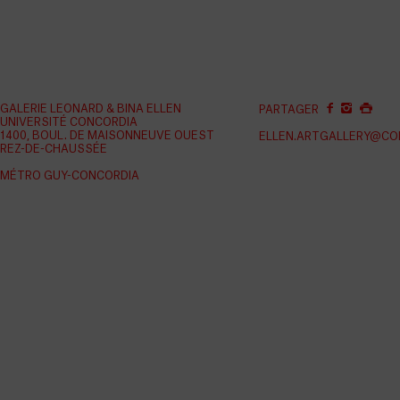
GALERIE LEONARD & BINA ELLEN
PARTAGER
UNIVERSITÉ CONCORDIA
1400, BOUL. DE MAISONNEUVE OUEST
ELLEN.ARTGALLERY@CO
REZ-DE-CHAUSSÉE
MÉTRO GUY-CONCORDIA