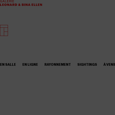
EN SALLE
EN LIGNE
RAYONNEMENT
SIGHTINGS
À VENI