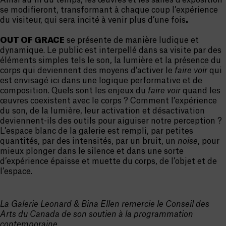
Ainsi au fil du temps, les œuvres et les salles d’exposition
se modifieront, transformant à chaque coup l’expérience
du visiteur, qui sera incité à venir plus d’une fois
.
OUT OF GRACE
se présente de manière ludique et
dynamique. Le public est interpellé dans sa visite par des
éléments simples tels le son, la lumière et la présence du
corps qui deviennent des moyens d’activer le
faire voir
qui
est envisagé ici dans une logique performative et de
composition. Quels sont les enjeux du
faire voir
quand les
œuvres coexistent avec le corps ? Comment l’expérience
du son, de la lumière, leur activation et désactivation
deviennent-ils des outils pour aiguiser notre perception ?
L’espace blanc de la galerie est rempli, par petites
quantités, par des intensités, par un bruit, un
noise
, pour
mieux plonger dans le silence et dans une sorte
d’expérience épaisse et muette du corps, de l’objet et de
l’espace.
La Galerie Leonard & Bina Ellen remercie le Conseil des
Arts du Canada de son soutien à la programmation
contemporaine.