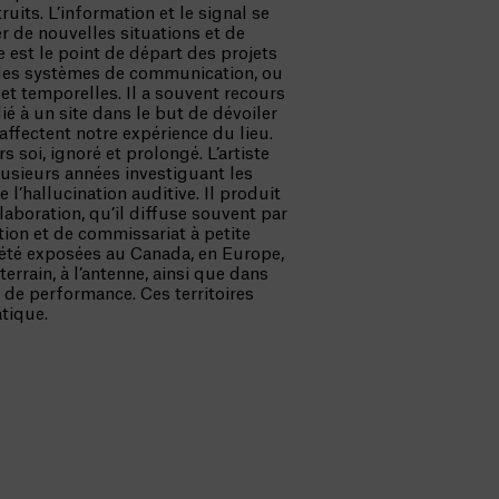
ruits. L’information et le signal se
 de nouvelles situations et de
est le point de départ des projets
 des systèmes de communication, ou
et temporelles. Il a souvent recours
é à un site dans le but de dévoiler
affectent notre expérience du lieu.
s soi, ignoré et prolongé. L’artiste
usieurs années investiguant les
l’hallucination auditive. Il produit
laboration, qu’il diffuse souvent par
tion et de commissariat à petite
 été exposées au Canada, en Europe,
 terrain, à l’antenne, ainsi que dans
 de performance. Ces territoires
tique.