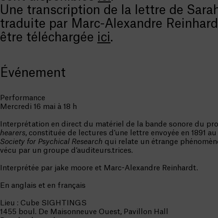
Une transcription de la lettre de Sara
traduite par Marc-Alexandre Reinhard
être téléchargée
ici
.
Événement
Performance
Mercredi 16 mai à 18 h
Interprétation en direct du matériel de la bande sonore du pro
hearers
, constituée de lectures d’une lettre envoyée en 1891 a
Society for Psychical Research
qui relate un étrange phénomèn
vécu par un groupe d’auditeurs.trices.
Interprétée par jake moore et Marc-Alexandre Reinhardt.
En anglais et en français
Lieu : Cube SIGHTINGS
1455 boul. De Maisonneuve Ouest, Pavillon Hall