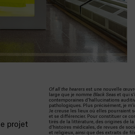
Of all the hearers
est une nouvelle œuvre
large que je nomme
Black Seas
et qui s’
contemporaines d’hallucinations auditiv
pathologiques. Plus précisément, je m’int
Je creuse les lieux où elles pourraient s
et se différencier. Pour constituer ce co
tirés de la littérature, des origines de l
e projet
d’histoires médicales, de revues de soci
et religieux, ainsi que des extraits de f