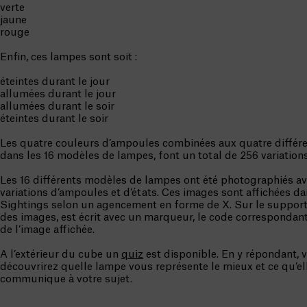
verte
jaune
rouge
Enfin, ces lampes sont soit :
éteintes durant le jour
allumées durant le jour
allumées durant le soir
éteintes durant le soir
Les quatre couleurs d’ampoules combinées aux quatre différe
dans les 16 modèles de lampes, font un total de 256 variations
Les 16 différents modèles de lampes ont été photographiés av
variations d’ampoules et d’états. Ces images sont affichées da
Sightings selon un agencement en forme de X. Sur le support
des images, est écrit avec un marqueur, le code correspondant 
de l’image affichée.
A l’extérieur du cube un
quiz
est disponible. En y répondant, 
découvrirez quelle lampe vous représente le mieux et ce qu’el
communique à votre sujet.