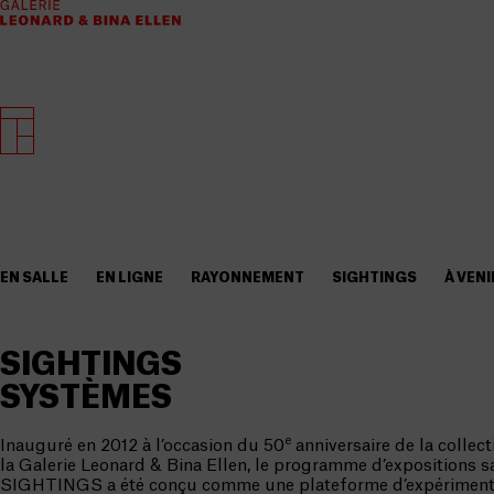
EN SALLE
EN LIGNE
RAYONNEMENT
SIGHTINGS
À VENI
SIGHTINGS
SYSTÈMES
e
Inauguré en 2012 à l’occasion du 50
anniversaire de la collec
la Galerie Leonard & Bina Ellen, le programme d’expositions sa
SIGHTINGS a été conçu comme une plateforme d’expérimenta