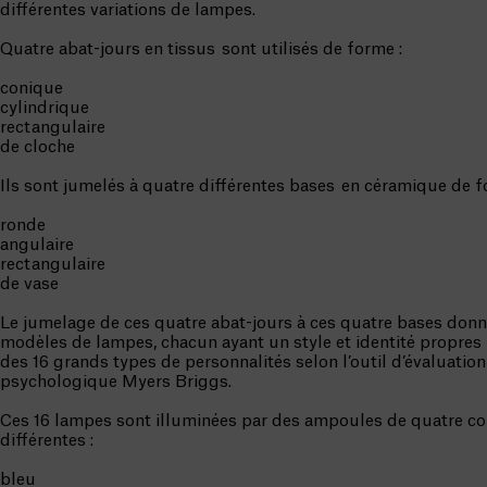
différentes variations de lampes.
Quatre abat-jours en tissus sont utilisés de forme :
conique
cylindrique
rectangulaire
de cloche
Ils sont jumelés à quatre différentes bases en céramique de f
ronde
angulaire
rectangulaire
de vase
Le jumelage de ces quatre abat-jours à ces quatre bases donne
modèles de lampes, chacun ayant un style et identité propres —
des 16 grands types de personnalités selon l’outil d’évaluation
psychologique Myers Briggs.
Ces 16 lampes sont illuminées par des ampoules de quatre c
différentes :
bleu