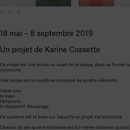
18 mai – 8 septembre 2019
Un projet de Karine Cossette
Ce projet est une étude au sujet de la lampe, dans sa forme la
commune.
Une lampe est un système composé de quatre éléments :
l’abat-jour
la base
l’ampoule
le dispositif d’éclairage
Ce système est la base sur laquelle ce projet est structuré.
Chacun de ses quatre éléments est lui-même divisé en quatre, 