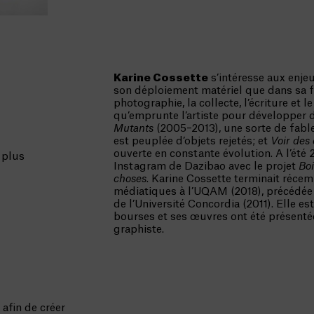
Karine Cossette
s’intéresse aux enje
son déploiement matériel que dans sa f
photographie, la collecte, l’écriture et
qu’emprunte l’artiste pour développer d
Mutants
(2005–2013), une sorte de fable
est peuplée d’objets rejetés; et
Voir des
ouverte en constante évolution. A l’été 
 plus
Instagram de Dazibao avec le projet
Boi
choses
. Karine Cossette terminait récem
médiatiques à l’UQAM (2018), précédée
de l’Université Concordia (2011). Elle es
bourses et ses œuvres ont été présenté
graphiste.
afin de créer