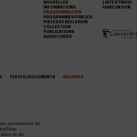
NOUVELLES
LISTE D’ENVOI
INFORMATIONS
FAIRE UN DON
PROGRAMMATION
PROGRAMMES PUBLICS
PISTES DE RÉFLEXION
COLLECTION
PUBLICATIONS
AUDIO | VIDÉO
R
TEXTES | DOCUMENTS
ARCHIVES
tion permanente de
tellites
tion et de