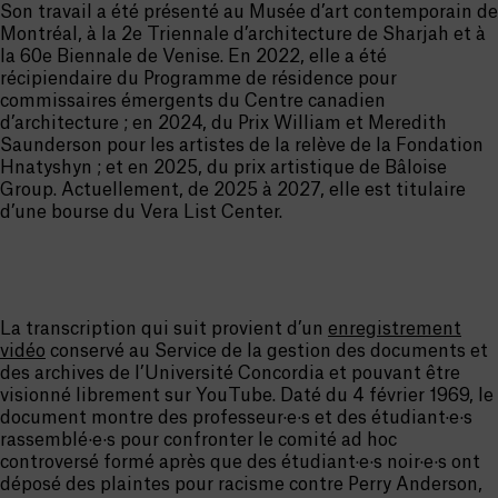
Son travail a été présenté au Musée d’art contemporain de
Montréal, à la 2e Triennale d’architecture de Sharjah et à
la 60e Biennale de Venise. En 2022, elle a été
récipiendaire du Programme de résidence pour
commissaires émergents du Centre canadien
d’architecture ; en 2024, du Prix William et Meredith
Saunderson pour les artistes de la relève de la Fondation
Hnatyshyn ; et en 2025, du prix artistique de Bâloise
Group. Actuellement, de 2025 à 2027, elle est titulaire
d’une bourse du Vera List Center.
La transcription qui suit provient d’un
enregistrement
vidéo
conservé au Service de la gestion des documents et
des archives de l’Université Concordia et pouvant être
visionné librement sur YouTube. Daté du 4 février 1969, le
document montre des professeur·e·s et des étudiant·e·s
rassemblé·e·s pour confronter le comité ad hoc
controversé formé après que des étudiant·e·s noir·e·s ont
déposé des plaintes pour racisme contre Perry Anderson,