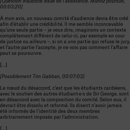
[Question inaudible issue de l’assistance. Munoz poursuit,
00:03:20]
À mon avis, un nouveau comité d’audience devra être créé
afin d’établir une crédibilité. Il me semble inconcevable
qu’une seule partie – je veux dire, imaginons un contexte
complètement différent de celui-ci, par exemple en cour
de justice ou ailleurs –, si on a une partie qui refuse le jury,
et l’autre partie l’accepte, je ne vois pas comment l’affaire
peut se poursuivre.
[…]
[Possiblement Tim Gabban, 00:07:03]
Le nœud du désaccord, c’est que les étudiants caribéens,
avec le soutien des autres étudiant·e·s de Sir George, sont
en désaccord avec la composition du comité. Selon eux, il
devrait être dissolu et reformé. Ils disent n’avoir jamais
été informés de l’identité des deux membres
arbitrairement imposés par l’administration.
[…]