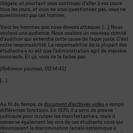
illégale, et pourtant vous continuez d’aller à vos cours
tous les jours, et vous ne vous questionnez pas, vous ne
questionnez pas cet homme.
Voici les hommes que nous devons attaquer. […] Nous
voulons une audience. Nous voulons un nouveau comité
d’audition qui entendra cette cause de façon juste. C’est
notre responsabilité. La responsabilité de la plupart des
étudiant·e·s ici est que l’administration agit de manière
incorrecte. Et ça, vous ne le faites pas.
[Robinson poursuit, 00:14:43]
[…]
Au fil du temps, ce
document d’archives vidéo
a rempli
différentes fonctions. En 1970, il a servi de preuve
judiciaire pour inculper les manifestant·e·s, mais il
conserve également les voix de ces étudiants noirs qui
dénonçaient la discrimination raciale systémique à