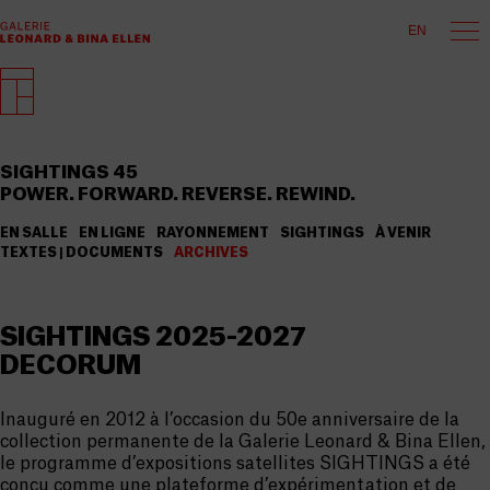
EN
SIGHTINGS 45
POWER. FORWARD. REVERSE. REWIND.
EN SALLE
EN LIGNE
RAYONNEMENT
SIGHTINGS
À VENIR
TEXTES | DOCUMENTS
ARCHIVES
SIGHTINGS 2025-2027
DECORUM
Inauguré en 2012 à l’occasion du 50e anniversaire de la
collection permanente de la Galerie Leonard & Bina Ellen,
le programme d’expositions satellites SIGHTINGS a été
conçu comme une plateforme d’expérimentation et de