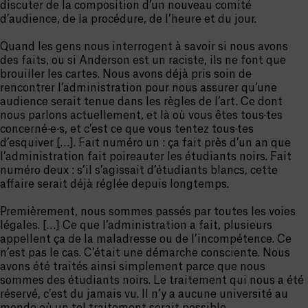
discuter de la composition d’un nouveau comité
d’audience, de la procédure, de l’heure et du jour.
Quand les gens nous interrogent à savoir si nous avons
des faits, ou si Anderson est un raciste, ils ne font que
brouiller les cartes. Nous avons déjà pris soin de
rencontrer l’administration pour nous assurer qu’une
audience serait tenue dans les règles de l’art. Ce dont
nous parlons actuellement, et là où vous êtes tous·tes
concerné·e·s, et c’est ce que vous tentez tous·tes
d’esquiver […]. Fait numéro un : ça fait près d’un an que
l’administration fait poireauter les étudiants noirs. Fait
numéro deux : s’il s’agissait d’étudiants blancs, cette
affaire serait déjà réglée depuis longtemps.
Premièrement, nous sommes passés par toutes les voies
légales. […] Ce que l’administration a fait, plusieurs
appellent ça de la maladresse ou de l’incompétence. Ce
n’est pas le cas. C’était une démarche consciente. Nous
avons été traités ainsi simplement parce que nous
sommes des étudiants noirs. Le traitement qui nous a été
réservé, c’est du jamais vu. Il n’y a aucune université au