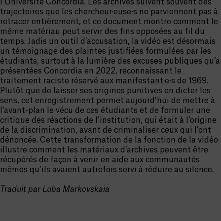
l’Université Concordia. Les archives suivent souvent des
trajectoires que les chercheur·euse·s ne parviennent pas à
retracer entièrement, et ce document montre comment le
même matériau peut servir des fins opposées au fil du
temps. Jadis un outil d’accusation, la vidéo est désormais
un témoignage des plaintes justifiées formulées par les
étudiants, surtout à la lumière des excuses publiques qu’a
présentées Concordia en 2022, reconnaissant le
traitement raciste réservé aux manifestant·e·s de 1969.
Plutôt que de laisser ses origines punitives en dicter les
sens, cet enregistrement permet aujourd’hui de mettre à
l’avant-plan le vécu de ces étudiants et de formuler une
critique des réactions de l’institution, qui était à l’origine
de la discrimination, avant de criminaliser ceux qui l’ont
dénoncée. Cette transformation de la fonction de la vidéo
illustre comment les matériaux d’archives peuvent être
récupérés de façon à venir en aide aux communautés
mêmes qu’ils avaient autrefois servi à réduire au silence.
Traduit par Luba Markovskaia