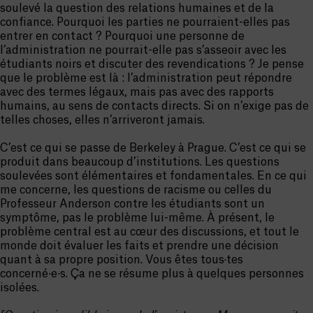
soulevé la question des relations humaines et de la
confiance. Pourquoi les parties ne pourraient-elles pas
entrer en contact ? Pourquoi une personne de
l’administration ne pourrait-elle pas s’asseoir avec les
étudiants noirs et discuter des revendications ? Je pense
que le problème est là : l’administration peut répondre
avec des termes légaux, mais pas avec des rapports
humains, au sens de contacts directs. Si on n’exige pas de
telles choses, elles n’arriveront jamais.
C’est ce qui se passe de Berkeley à Prague. C’est ce qui se
produit dans beaucoup d’institutions. Les questions
soulevées sont élémentaires et fondamentales. En ce qui
me concerne, les questions de racisme ou celles du
Professeur Anderson contre les étudiants sont un
symptôme, pas le problème lui-même. À présent, le
problème central est au cœur des discussions, et tout le
monde doit évaluer les faits et prendre une décision
quant à sa propre position. Vous êtes tous·tes
concerné·e·s. Ça ne se résume plus à quelques personnes
isolées.