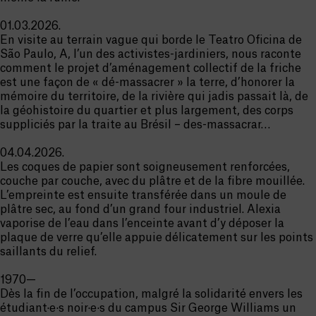
01.03.2026.
En visite au terrain vague qui borde le Teatro Oficina de
São Paulo, A, l’un des activistes-jardiniers, nous raconte
comment le projet d’aménagement collectif de la friche
est une façon de « dé-massacrer » la terre, d’honorer la
mémoire du territoire, de la rivière qui jadis passait là, de
la géohistoire du quartier et plus largement, des corps
suppliciés par la traite au Brésil – des-massacrar…
04.04.2026.
Les coques de papier sont soigneusement renforcées,
couche par couche, avec du plâtre et de la fibre mouillée.
L’empreinte est ensuite transférée dans un moule de
plâtre sec, au fond d’un grand four industriel. Alexia
vaporise de l’eau dans l’enceinte avant d’y déposer la
plaque de verre qu’elle appuie délicatement sur les points
saillants du relief.
1970—
Dès la fin de l’occupation, malgré la solidarité envers les
étudiant·e·s noir·e·s du campus Sir George Williams un