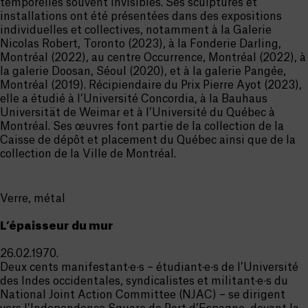
temporelles souvent invisibles. Ses sculptures et
installations ont été présentées dans des expositions
individuelles et collectives, notamment à la Galerie
Nicolas Robert, Toronto (2023), à la Fonderie Darling,
Montréal (2022), au centre Occurrence, Montréal (2022), à
la galerie Doosan, Séoul (2020), et à la galerie Pangée,
Montréal (2019). Récipiendaire du Prix Pierre Ayot (2023),
elle a étudié à l’Université Concordia, à la Bauhaus
Universität de Weimar et à l’Université du Québec à
Montréal. Ses œuvres font partie de la collection de la
Caisse de dépôt et placement du Québec ainsi que de la
collection de la Ville de Montréal.
Verre, métal
L’épaisseur du mur
26.02.1970.
Deux cents manifestant·e·s – étudiant·e·s de l’Université
des Indes occidentales, syndicalistes et militant·e·s du
National Joint Action Committee (NJAC) – se dirigent