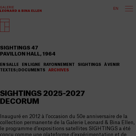
EN
SIGHTINGS 47
PAVILLON HALL, 1964
EN SALLE
EN LIGNE
RAYONNEMENT
SIGHTINGS
À VENIR
TEXTES | DOCUMENTS
ARCHIVES
SIGHTINGS 2025-2027
DECORUM
Inauguré en 2012 à l’occasion du 50e anniversaire de la
collection permanente de la Galerie Leonard & Bina Ellen,
le programme d’expositions satellites SIGHTINGS a été
conçu comme une plateforme d’expérimentation et de