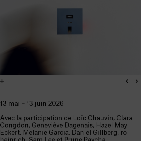
13 mai – 13 juin 2026
Avec la participation de Loïc Chauvin, Clara
Congdon, Geneviève Dagenais, Hazel May
Eckert, Melanie Garcia, Daniel Gillberg, ro
heinrich, Sam Lee et Prune Paycha