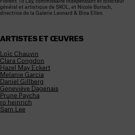
Florent To Lay, commissaire indépendant et directeur
général et artistique de SKOL, et Nicole Burisch,
directrice de la Galerie Leonard & Bina Ellen.
ARTISTES ET ŒUVRES
Loïc Chauvin
Clara Congdon
Hazel May Eckert
Melanie Garcia
Daniel Gillberg
Geneviève Dagenais
Prune Paycha
ro heinrich
Sam Lee