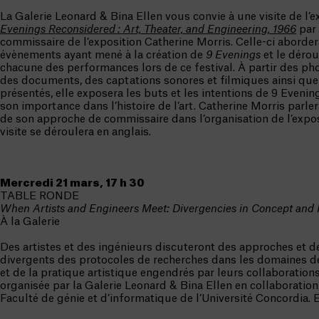
La Galerie Leonard & Bina Ellen vous convie à une visite de l’e
Evenings Reconsidered : Art, Theater, and Engineering, 1966
par 
commissaire de l’exposition Catherine Morris. Celle-ci aborder
évènements ayant mené à la création de
9 Evenings
et le déro
chacune des performances lors de ce festival. À partir des ph
des documents, des captations sonores et filmiques ainsi que
présentés, elle exposera les buts et les intentions de 9 Evening
son importance dans l’histoire de l’art. Catherine Morris parl
de son approche de commissaire dans l’organisation de l’expos
visite se déroulera en anglais.
Mercredi 21 mars, 17 h 30
TABLE RONDE
When Artists and Engineers Meet: Divergencies in Concept and 
À la Galerie
Des artistes et des ingénieurs discuteront des approches et d
divergents des protocoles de recherches dans les domaines de 
et de la pratique artistique engendrés par leurs collaboration
organisée par la Galerie Leonard & Bina Ellen en collaboration
Faculté de génie et d’informatique de l’Université Concordia. E