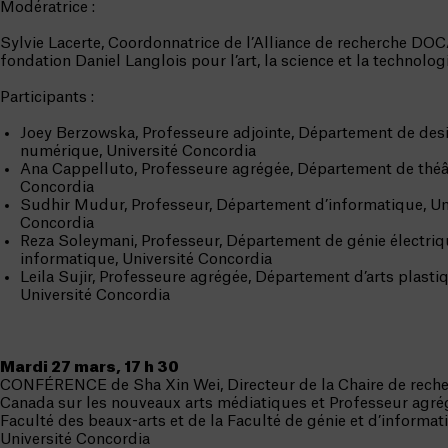
Modératrice :
Sylvie Lacerte, Coordonnatrice de l’Alliance de recherche DO
fondation Daniel Langlois pour l’art, la science et la technolog
Participants :
Joey Berzowska, Professeure adjointe, Département de desi
numérique, Université Concordia
Ana Cappelluto, Professeure agrégée, Département de théât
Concordia
Sudhir Mudur, Professeur, Département d’informatique, Un
Concordia
Reza Soleymani, Professeur, Département de génie électriq
informatique, Université Concordia
Leila Sujir, Professeure agrégée, Département d’arts plasti
Université Concordia
Mardi 27 mars, 17 h 30
CONFÉRENCE de Sha Xin Wei, Directeur de la Chaire de rech
Canada sur les nouveaux arts médiatiques et Professeur agré
Faculté des beaux-arts et de la Faculté de génie et d’informat
Université Concordia