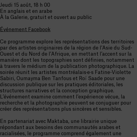
Jeudi 15 août, 18 h 00
En anglais et en arabe
À la Galerie, gratuit et ouvert au public
Événement Facebook
Ce programme explore les représentations des territoires
par des artistes originaires de la région de l’Asie du Sud-
Ouest et du Nord de l’Afrique, en mettant l’accent sur la
manière dont les topographies sont définies, notamment
à travers le médium de la publication photographique. La
soirée réunit les artistes montréalais·e·s Fatine-Violette
Sabiri, Oumayma Ben Tanfous et Roï Saade pour une
discussion publique sur les pratiques éditoriales, les
structures narratives et la conception graphique.
L’événement examine comment l’expérience vécue, la
recherche et la photographie peuvent se conjuguer pour
créer des représentations plus sincères et sensibles.
En partenariat avec Maktaba, une librairie unique
répondant aux besoins des communautés arabes et
racialisées, le programme comprend également une