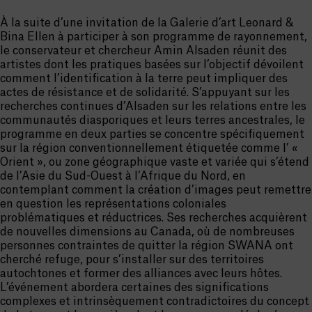
À la suite d’une invitation de la Galerie d’art Leonard &
Bina Ellen à participer à son programme de rayonnement,
le conservateur et chercheur Amin Alsaden réunit des
artistes dont les pratiques basées sur l’objectif dévoilent
comment l’identification à la terre peut impliquer des
actes de résistance et de solidarité. S’appuyant sur les
recherches continues d’Alsaden sur les relations entre les
communautés diasporiques et leurs terres ancestrales, le
programme en deux parties se concentre spécifiquement
sur la région conventionnellement étiquetée comme l’ «
Orient », ou zone géographique vaste et variée qui s’étend
de l’Asie du Sud-Ouest à l’Afrique du Nord, en
contemplant comment la création d’images peut remettre
en question les représentations coloniales
problématiques et réductrices. Ses recherches acquièrent
de nouvelles dimensions au Canada, où de nombreuses
personnes contraintes de quitter la région SWANA ont
cherché refuge, pour s’installer sur des territoires
autochtones et former des alliances avec leurs hôtes.
L’événement abordera certaines des significations
complexes et intrinsèquement contradictoires du concept