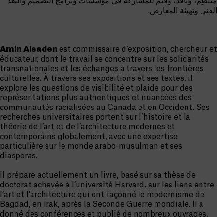
مُنتظِم، وَناقد، وَقَيِّم للمشاركة في مؤسسات وَبرامج التصميم والنقد
الفني وتهيئة المعارض.
Amin Alsaden
est commissaire d’exposition, chercheur et
éducateur, dont le travail se concentre sur les solidarités
transnationales et les échanges à travers les frontières
culturelles. À travers ses expositions et ses textes, il
explore les questions de visibilité et plaide pour des
représentations plus authentiques et nuancées des
communautés racialisées au Canada et en Occident. Ses
recherches universitaires portent sur l’histoire et la
théorie de l’art et de l’architecture modernes et
contemporains globalement, avec une expertise
particulière sur le monde arabo-musulman et ses
diasporas.
Il prépare actuellement un livre, basé sur sa thèse de
doctorat achevée à l’université Harvard, sur les liens entre
l’art et l’architecture qui ont façonné le modernisme de
Bagdad, en Irak, après la Seconde Guerre mondiale. Il a
donné des conférences et publié de nombreux ouvrages,