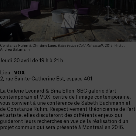
Constanze Ruhm & Christine Lang,
Kalte Probe (Cold Rehearsal)
, 2012. Photo :
Andrea Salzmann
Jeudi 30 avril de 19 h à 21 h
Lieu :
VOX
2, rue Sainte-Catherine Est, espace 401
La Galerie Leonard & Bina Ellen, SBC galerie d’art
contemporain et VOX, centre de l’image contemporaine,
vous convient à une conférence de Sabeth Buchmann et
de Constanze Ruhm. Respectivement théoricienne de l’art
et artiste, elles discuteront des différents enjeux qui
guideront leurs recherches en vue de la réalisation d’un
projet commun qui sera présenté à Montréal en 2016.