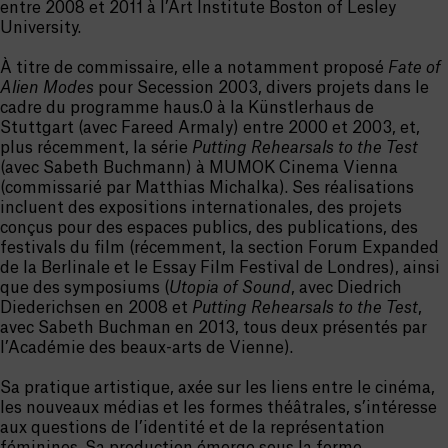
entre 2008 et 2011 à l’Art Institute Boston of Lesley
University.
À titre de commissaire, elle a notamment proposé
Fate of
Alien Modes
pour Secession 2003, divers projets dans le
cadre du programme haus.0 à la Künstlerhaus de
Stuttgart (avec Fareed Armaly) entre 2000 et 2003, et,
plus récemment, la série
Putting Rehearsals to the Test
(avec Sabeth Buchmann) à MUMOK Cinema Vienna
(commissarié par Matthias Michalka). Ses réalisations
incluent des expositions internationales, des projets
conçus pour des espaces publics, des publications, des
festivals du film (récemment, la section Forum Expanded
de la Berlinale et le Essay Film Festival de Londres), ainsi
que des symposiums (
Utopia of Sound
, avec Diedrich
Diederichsen en 2008 et
Putting Rehearsals to the Test
,
avec Sabeth Buchman en 2013, tous deux présentés par
l’Académie des beaux-arts de Vienne).
Sa pratique artistique, axée sur les liens entre le cinéma,
les nouveaux médias et les formes théâtrales, s’intéresse
aux questions de l’identité et de la représentation