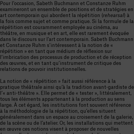
Pour l’occasion, Sabeth Buchmann et Constanze Ruhm
examineront un ensemble de positions et de stratégies en
art contemporain qui abordent la répétition (
rehearsal
) à
la fois comme sujet et comme pratique. Si la formule de la
répétition est couramment employée au cinéma, au
théâtre, en musique et en art, elle est rarement évoquée
dans le discours sur l’art contemporain. Sabeth Buchmann
et Constanze Ruhm s’intéressent à la notion de «
répétition » en tant que médium de réflexion sur
l’imbrication des processus de production et de réception
des œuvres, et en tant qu’instrument de critique des
relations de pouvoir institutionnelles.
La notion de « répétition » fait aussi référence à la
pratique théâtrale ainsi qu’à la tradition avant-gardiste de
l’« anti-théâtre ». Elle permet de « tester », littéralement,
tous les éléments appartenant à la production au sens
large. À cet égard, les institutions font souvent référence
à la méthodologie de la répétition, qu’elles situent
généralement dans un espace au croisement de la galerie,
de la scène ou de l’atelier. Or, les installations qui mettent
en œuvre ces notions visent à proposer de nouvelles