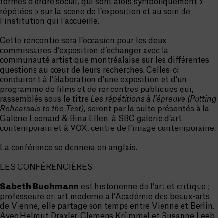
formes d’ordre social, qui sont alors symboliquement «
répétées » sur la scène de l’exposition et au sein de
l’institution qui l’accueille.
Cette rencontre sera l’occasion pour les deux
commissaires d’exposition d’échanger avec la
communauté artistique montréalaise sur les différentes
questions au cœur de leurs recherches. Celles-ci
conduiront à l’élaboration d’une exposition et d’un
programme de films et de rencontres publiques qui,
rassemblés sous le titre
Les répétitions à l’épreuve (Putting
Rehearsals to the Test)
, seront par la suite présentés à la
Galerie Leonard & Bina Ellen, à SBC galerie d’art
contemporain et à VOX, centre de l’image contemporaine.
La conférence se donnera en anglais.
LES CONFÉRENCIÈRES
Sabeth Buchmann
est historienne de l’art et critique ;
professeure en art moderne à l’Académie des beaux-arts
de Vienne, elle partage son temps entre Vienne et Berlin.
Avec Helmut Draxler, Clemens Krümmel et Susanne Leeb,