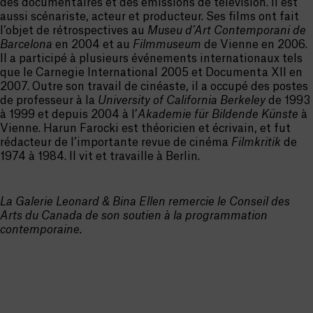
des documentaires et des émissions de télévision. Il est
aussi scénariste, acteur et producteur. Ses films ont fait
l’objet de rétrospectives au
Museu d’Art Contemporani de
Barcelona
en 2004 et au
Filmmuseum
de Vienne en 2006.
Il a participé à plusieurs événements internationaux tels
que le Carnegie International 2005 et Documenta XII en
2007. Outre son travail de cinéaste, il a occupé des postes
de professeur à la
University of California Berkeley
de 1993
à 1999 et depuis 2004 à l’
Akademie für Bildende Künste
à
Vienne. Harun Farocki est théoricien et écrivain, et fut
rédacteur de l’importante revue de cinéma
Filmkritik
de
1974 à 1984. Il vit et travaille à Berlin.
La Galerie Leonard & Bina Ellen remercie le Conseil des
Arts du Canada de son soutien à la programmation
contemporaine.