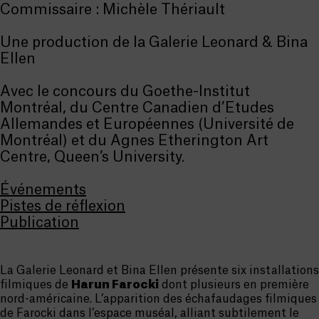
Commissaire : Michèle Thériault
Une production de la Galerie Leonard & Bina
Ellen
Avec le concours du Goethe-Institut
Montréal, du Centre Canadien d’Etudes
Allemandes et Européennes (Université de
Montréal) et du Agnes Etherington Art
Centre, Queen’s University.
Événements
Pistes de réflexion
Publication
La Galerie Leonard et Bina Ellen présente six installations
filmiques de
Harun Farocki
dont plusieurs en première
nord-américaine. L’apparition des échafaudages filmiques
de Farocki dans l’espace muséal, alliant subtilement le