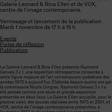
Galerie Leonard & Bina Ellen et de VOX,
centre de l’image contemporaine.
Vernissage et lancement de la publication
Mardi 1 novembre de 17 h à 19 h
Events
Pistes de réflexion
Publication
La Galerie Leonard & Bina Ellen présente
Raymond
Gervais 3 x 1
, une exposition rétrospective consacrée à
cette figure majeure de l’art contemporain québécois des
années 1970 à aujourd’hui. Élaborée depuis quatre ans par
la commissaire Nicole Gingras,
Raymond Gervais 3 x 1
a
été pensée comme une seule et grande exposition
présentée en deux lieux. La Galerie Ellen accueille, pour le
premier volet, des œuvres réalisées entre 1975 et 2001, et
VOX, centre de l’image contemporaine présentera, à