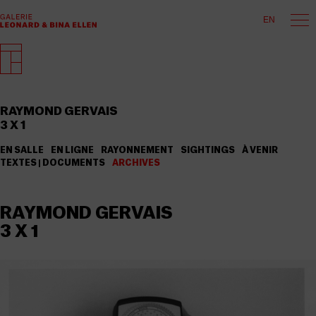
EN
RAYMOND GERVAIS
3 X 1
EN SALLE
EN LIGNE
RAYONNEMENT
SIGHTINGS
À VENIR
TEXTES | DOCUMENTS
ARCHIVES
RAYMOND GERVAIS
3 X 1