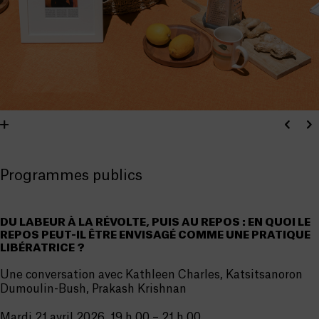
Programmes publics
DU LABEUR À LA RÉVOLTE, PUIS AU REPOS : EN QUOI LE
REPOS PEUT-IL ÊTRE ENVISAGÉ COMME UNE PRATIQUE
LIBÉRATRICE ?
Une conversation avec Kathleen Charles, Katsitsanoron
Dumoulin-Bush, Prakash Krishnan
Mardi 21 avril 2026, 19 h 00 – 21 h 00