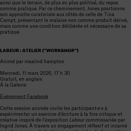
ainsi que le terrain, de plus en plus politisé, du repos
comme pratique. Par ce cheminement, Jones positionne
son approche curatoriale aux côtés de celle de Tina
Campt, présentant le malaise non comme produit dérivé,
mais comme une condition délibérée et nécessaire de sa
pratique.
LABEUR : ATELIER (“WORK
SHOP
”)
Animé par rosalind hampton
Mercredi, 11 mars 2026, 17 h 30
Gratuit, en anglais
À la Galerie
Événement Facebook
Cette session animée invite les participant·e·s à
expérimenter un exercice d’écriture à la fois critique et
créative inspiré de l’exposition
Labeur
commissariée par
Ingrid Jones. À travers un engagement réflexif et incarné