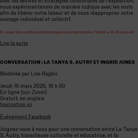
avec les œuvres et stratégies curatoriales de l’exposition,
nous expérimenterons de manière ludique avec les mots
afin de libérer notre labeur et de nous réapproprier notre
ouvrage individuel et collectif.
En raison des conditions météorologiques exceptionnelles, l’atelier a dû être annulé.
Lire la suite
CONVERSATION : LA TANYA S. AUTRY ET INGRID JONES
Modérée par Lise Ragbir
Jeudi 16 mars 2026, 18 h 00
En ligne [sur Zoom]
Gratuit, en anglais
Inscription ici
Événement Facebook
Joignez-vous à nous pour une conversation entre La Tanya
S. Autry, travailleuse culturelle et éducatrice, et la