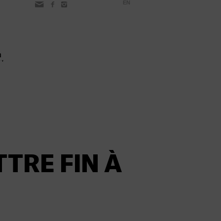
EN
TRE FIN À