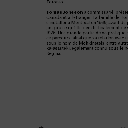
Toronto.
Tomas Jonsson
a commissarié, prése
Canada et à l’étranger. La famille de T
s’installer à Montréal en 1969, avant de
jusqu’à ce qu’elle décide finalement de s
1975. Une grande partie de sa pratique
ce parcours, ainsi que sa relation avec 
sous le nom de Mohkinstsis, entre autr
ka-asasteki, également connu sous le n
Regina.