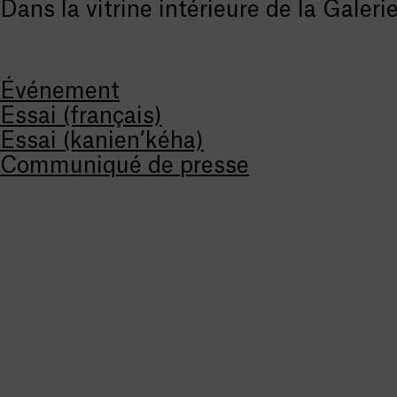
Dans la vitrine intérieure de la Galeri
Événement
Essai (français)
Essai (kanien’kéha)
Communiqué de presse