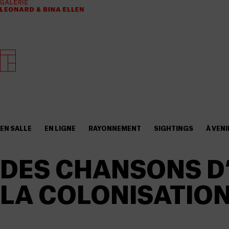
EN SALLE
EN LIGNE
RAYONNEMENT
SIGHTINGS
À VENI
DES CHANSONS D
LA COLONISATIO