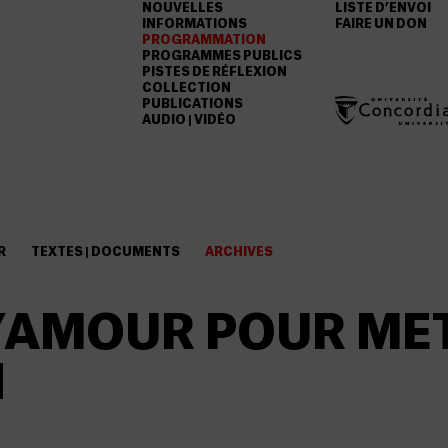
NOUVELLES
LISTE D’ENVOI
INFORMATIONS
FAIRE UN DON
PROGRAMMATION
PROGRAMMES PUBLICS
PISTES DE RÉFLEXION
COLLECTION
PUBLICATIONS
AUDIO | VIDÉO
R
TEXTES | DOCUMENTS
ARCHIVES
’AMOUR POUR MET
N